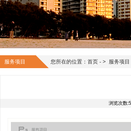
服务项目
您所在的位置：首页 - >
服务项目
浏览次数:5