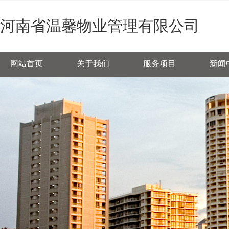
欢迎您访问河南省温馨物业管理有限公司官网
河南省温馨物业管理有限公司
网站首页
关于我们
服务项目
新闻