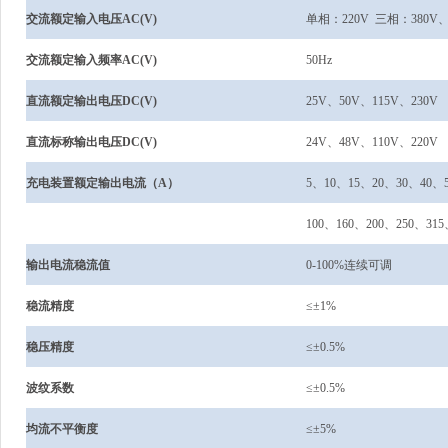
交流额定输入电压AC(V)
单相：220V 三相：380V、
交流额定输入频率AC(V)
50Hz
直流额定输出电压DC(V)
25V、50V、115V、230V
直流标称输出电压DC(V)
24V、48V、110V、220V
充电装置额定输出电流（A）
5、10、15、20、30、40、
100、160、200、250、315
输出电流稳流值
0-100%连续可调
稳流精度
≤±1%
稳压精度
≤±0.5%
波纹系数
≤±0.5%
均流不平衡度
≤±5%